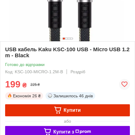
USB кабель Kaku KSC-100 USB - Micro USB 1.2
m - Black
Готово до відправки
Код: KSC-100-MICRO-1.2M-B
Роздріб
199
₴
225 ₴
Економія
26 ₴
Залишилось
46 днів
Купити
або
Купити з