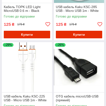
Кабель TOPK LED Light
USB кабель Kaku KSC-285
MicroUSB 0.6 m - Black
USB - Micro USB 1m - White
Готово до відправки
Готово до відправки
125
125
₴
₴
175 ₴
175 ₴
Купити
Купити
–29%
–26%
USB кабель Kaku KSC-225
OTG кабель microUSB-USB
USB - Micro USB 1m - White
(прямий)
Готово до відправки
Готово до відправки