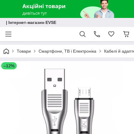
| Інтернет-магазин EVSE
Товари
Смартфони, ТВ і Електроніка
Кабелі й адапт
–12%