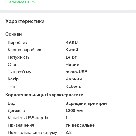
Приховати
Характеристики
Основні
Виробник
KAKU
Країна виробник
Китай
Потужність
14 Вт
Стан
Новий
Тип роз'єму
micro-USB
Колір
Чорний
Тип
Кабель
Користувальницькі характеристики
Вид
Зарядний пристрій
Довжина
1200 мм
Кількість USB-портів
1
Призначення
Універсальне
Номінальна сила струму
2.8