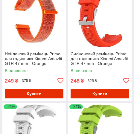
Нейлоновий ремінець Primo
Силіконовий ремінець Primo
для годинника Xiaomi Amazfit
для годинника Xiaomi Amazfit
GTR 47 mm - Orange
GTR 47 mm - Orange
В наявності
В наявності
249
248
₴
₴
375 ₴
325 ₴
Купити
Купити
–24%
–24%