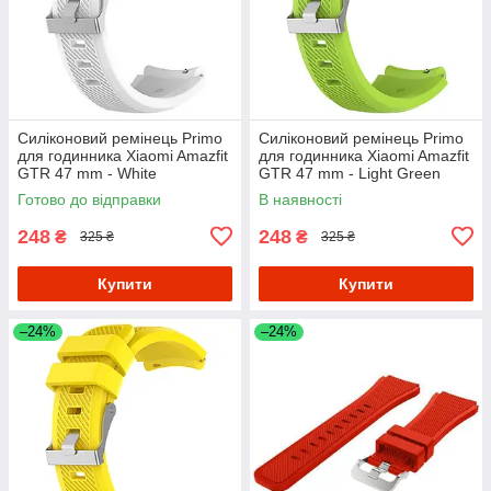
Силіконовий ремінець Primo
Силіконовий ремінець Primo
для годинника Xiaomi Amazfit
для годинника Xiaomi Amazfit
GTR 47 mm - White
GTR 47 mm - Light Green
Готово до відправки
В наявності
248
248
₴
₴
325 ₴
325 ₴
Купити
Купити
–24%
–24%