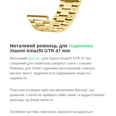
Металевий ремінець для
годинника
Xiaomi Amazfit GTR 47 mm
Металевий
браслет
для Xiaomi Amazfit GTR 47 mm
створений для любителів суворого стилю і класики.
Ремінець для Smart годинника виготовлений з металу
високої якості, відрізняється підвищеною міцністю і
надійністю.
Пластини оснащені простим механізмом фіксації, що
дозволяє з легкістю прибрати зайві ланки та відрегулювати
ремінець під Ваше зап'ястя.
Особлива застібка «метелик» акуратно складається