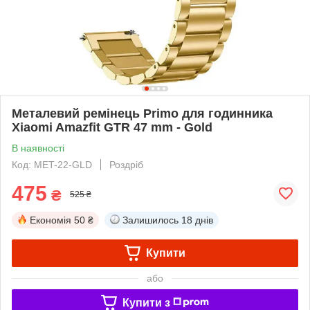
Металевий ремінець Primo для годинника
Xiaomi Amazfit GTR 47 mm - Gold
В наявності
Код: MET-22-GLD
Роздріб
475
₴
525 ₴
Економія
50 ₴
Залишилось
18 днів
Купити
або
Купити з