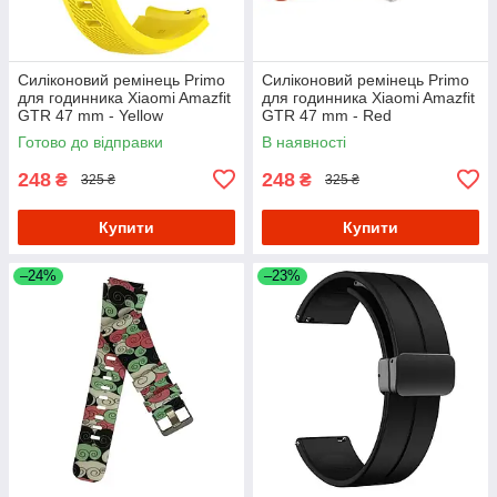
Силіконовий ремінець Primo
Силіконовий ремінець Primo
для годинника Xiaomi Amazfit
для годинника Xiaomi Amazfit
GTR 47 mm - Yellow
GTR 47 mm - Red
Готово до відправки
В наявності
248
248
₴
₴
325 ₴
325 ₴
Купити
Купити
–24%
–23%