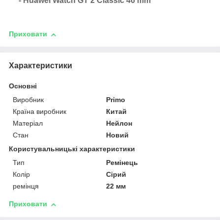
- Huawei Watch GT 2 Classic 46 mm
Приховати
Характеристики
Основні
Виробник
Primo
Країна виробник
Китай
Матеріал
Нейлон
Стан
Новий
Користувальницькі характеристики
Тип
Ремінець
Колір
Сірий
ремінця
22 мм
Приховати