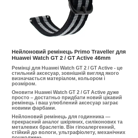
Нейлоновий ремінець Primo Traveller для
Huawei Watch GT 2 / GT Active 46mm
Ремінці для Huawei Watch GT 2 / GT Active
- це
стильний аксесуар, зовнішній вигляд якого
визначається матеріалом, кольором і
розміром.
Оновити Huawei Watch GT 2 / GT Active дуже
просто – достатньо придбати новий цікавий
ремінець і ваш улюблений аксесуар заграє
новими фарбами.
Нейлоновий ремінець для годинника —
прекрасний аналог шкіряних, силіконових та
металевих браслетів. Він гіпоалергенний,
стійкий до вологи, ультрафіолету, механічних
пошкоджень.