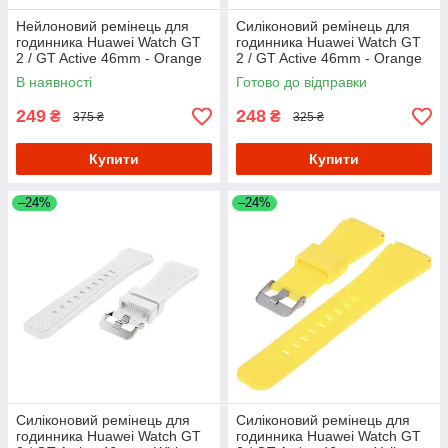
Нейлоновий ремінець для
Силіконовий ремінець для
годинника Huawei Watch GT
годинника Huawei Watch GT
2 / GT Active 46mm - Orange
2 / GT Active 46mm - Orange
В наявності
Готово до відправки
249
248
₴
₴
375 ₴
325 ₴
Купити
Купити
–24%
–24%
Силіконовий ремінець для
Силіконовий ремінець для
годинника Huawei Watch GT
годинника Huawei Watch GT