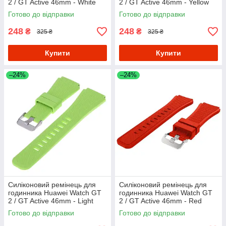
2 / GT Active 46mm - White
2 / GT Active 46mm - Yellow
Готово до відправки
Готово до відправки
248
248
₴
₴
325 ₴
325 ₴
Купити
Купити
–24%
–24%
Силіконовий ремінець для
Силіконовий ремінець для
годинника Huawei Watch GT
годинника Huawei Watch GT
2 / GT Active 46mm - Light
2 / GT Active 46mm - Red
Green
Готово до відправки
Готово до відправки