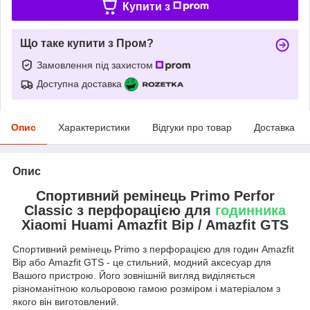
Купити з
Що таке купити з Пром?
Замовлення під захистом
Доступна доставка
Опис
Характеристики
Відгуки про товар
Доставка
Опис
Спортивний ремінець Primo Perfor
Classic з перфорацією для
годинника
Xiaomi Huami Amazfit Bip / Amazfit GTS
Спортивний ремінець Primo з перфорацією для годин Amazfit
Bip або Amazfit GTS - це стильний, модний аксесуар для
Вашого пристрою. Його зовнішній вигляд виділяється
різноманітною кольоровою гамою розміром і матеріалом з
якого він виготовлений.