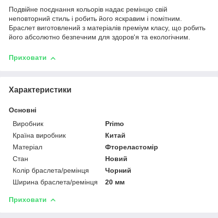
Подвійне поєднання кольорів надає ремінцю свій
неповторний стиль і робить його яскравим і помітним.
Браслет виготовлений з матеріалів преміум класу, що робить
його абсолютно безпечним для здоров'я та екологічним.
Приховати
Характеристики
Основні
Виробник
Primo
Країна виробник
Китай
Матеріал
Фтореластомір
Стан
Новий
Колір браслета/ремінця
Чорний
Ширина браслета/ремінця
20 мм
Приховати