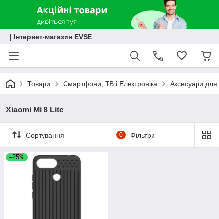
| Інтернет-магазин EVSE
Товари
Смартфони, ТВ і Електроніка
Аксесуари для 
Xiaomi Mi 8 Lite
Сортування
0
Фільтри
–25%