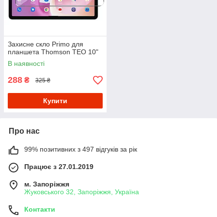
Захисне скло Primo для
планшета Thomson TEO 10"
В наявності
288
₴
325 ₴
Купити
Про нас
99% позитивних з 497 відгуків за рік
Працює з 27.01.2019
м. Запоріжжя
Жуковського 32, Запоріжжя, Україна
Контакти