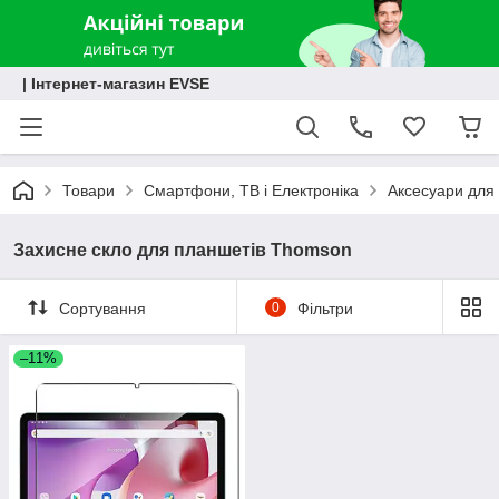
| Інтернет-магазин EVSE
Товари
Смартфони, ТВ і Електроніка
Аксесуари для 
Захисне скло для планшетів Thomson
Сортування
0
Фільтри
–11%