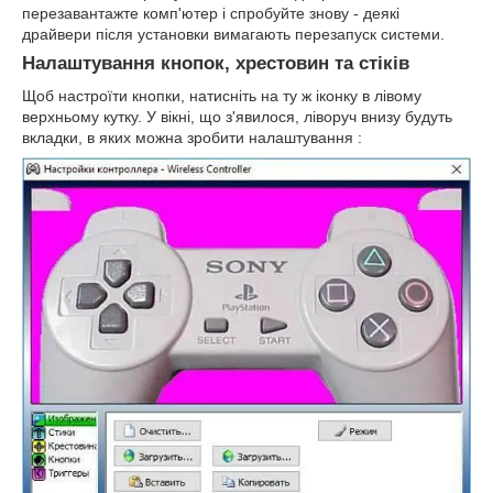
перезавантажте комп'ютер і спробуйте знову - деякі
драйвери після установки вимагають перезапуск системи.
Налаштування кнопок, хрестовин та стіків
Щоб настроїти кнопки, натисніть на ту ж іконку в лівому
верхньому кутку. У вікні, що з'явилося, ліворуч внизу будуть
вкладки, в яких можна зробити налаштування :