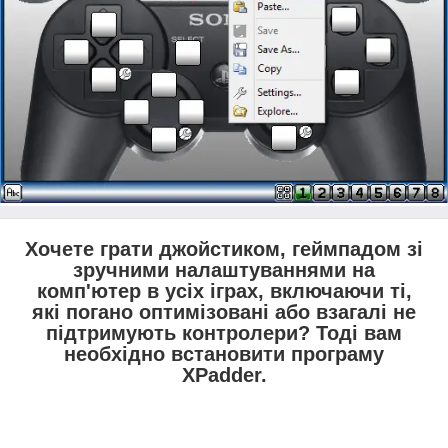
Хочете грати джойстиком, геймпадом зі
зручними налаштуваннями на
комп'ютер в усіх іграх, включаючи ті,
які погано оптимізовані або взагалі не
підтримують контролери? Тоді вам
необхідно встановити програму
XPadder.