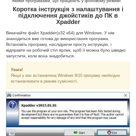
якими програмами, що працюють у фоновому режимі.
Коротка інструкція з налаштування і
підключення джойстиків до ПК в
Xpadder
Викачайте файл Xpadder(x32 x64) для Windows. У нім
знаходиться вже готова до використання програма.
Встановіть програму, наслідуючи просту інструкцію, і
відправте на робочий стіл ярлик, щоб її можна було швидко
запустити, коли вона знадобиться.
Увага!
Якщо у вас встановлена Windows 8/10 програму необхідно
встановлювати в режимі сумісності.