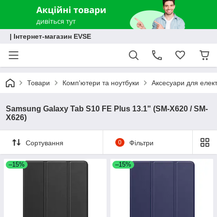
| Інтернет-магазин EVSE
Товари
Комп'ютери та ноутбуки
Аксесуари для елект
Samsung Galaxy Tab S10 FE Plus 13.1" (SM-X620 / SM-
X626)
Сортування
0
Фільтри
–15%
–15%