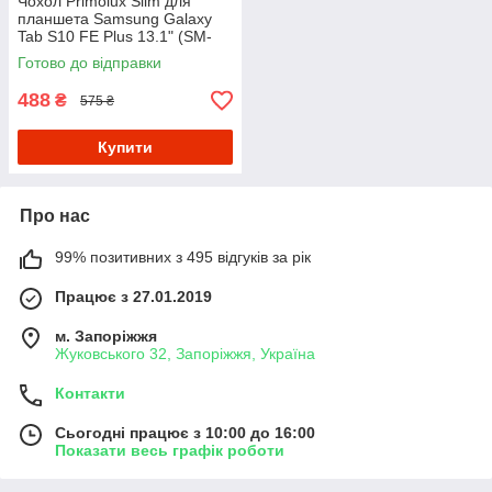
Чохол Primolux Slim для
планшета Samsung Galaxy
Tab S10 FE Plus 13.1" (SM-
X620 / SM-X626) - Ocean
Готово до відправки
488
₴
575 ₴
Купити
Про нас
99% позитивних з 495 відгуків за рік
Працює з 27.01.2019
м. Запоріжжя
Жуковського 32, Запоріжжя, Україна
Контакти
Сьогодні працює з 10:00 до 16:00
Показати весь графік роботи