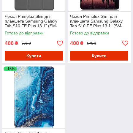
Чохол Primolux Slim для
Чохол Primolux Slim для
планшета Samsung Galaxy
планшета Samsung Galaxy
Tab S10 FE Plus 13.1" (SM-
Tab S10 FE Plus 13.1" (SM-
X620 / SM-X626) - Grey
X620 / SM-X626) - Nature
Готово до відправки
Готово до відправки
488
488
₴
₴
575 ₴
575 ₴
Купити
Купити
–15%