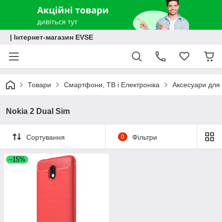
| Інтернет-магазин EVSE
Товари
Смартфони, ТВ і Електроніка
Аксесуари для 
Nokia 2 Dual Sim
Сортування
0
Фільтри
–15%