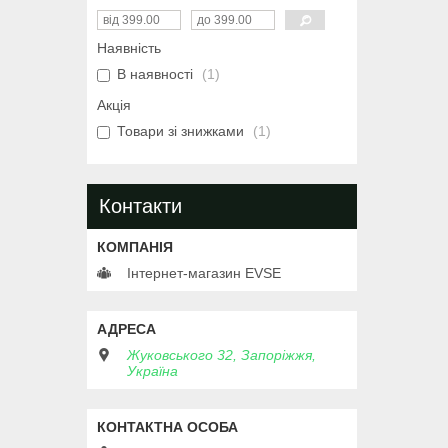
Наявність
В наявності
1
Акція
Товари зі знижками
1
Контакти
Інтернет-магазин EVSE
Жуковського 32, Запоріжжя,
Україна