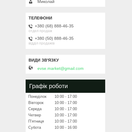
Миколай
+380 (68) 888-46-35
отдел продаж
+380 (50) 888-46-35
відділ продажів
evse.market@gmail.com
Графік роботи
Понеділок
10:00
17:00
Вівторок
10:00
17:00
Середа
10:00
17:00
Четвер
10:00
17:00
Пʼятниця
10:00
17:00
Субота
10:00
16:00