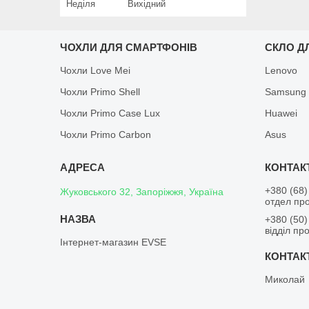
Неділя
Вихідний
ЧОХЛИ ДЛЯ СМАРТФОНІВ
СКЛО Д
Чохли Love Mei
Lenovo
Чохли Primo Shell
Samsung
Чохли Primo Case Lux
Huawei
Чохли Primo Carbon
Asus
+380 (68)
Жуковського 32, Запоріжжя, Україна
отдел пр
+380 (50)
відділ пр
Інтернет-магазин EVSE
Миколай