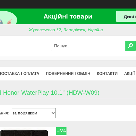
Жуковського 32, Запоріжжя, Україна
ДОСТАВКА І ОПЛАТА
ПОВЕРНЕННЯ І ОБМІН
КОНТАКТИ
АКЦІЇ
i Honor WaterPlay 10.1" (HDW-W09)
–6%