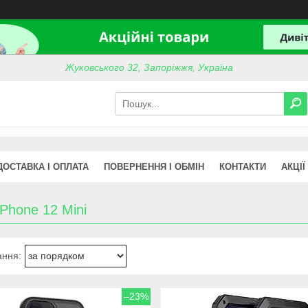
Жуковського 32, Запоріжжя, Україна
ДОСТАВКА І ОПЛАТА
ПОВЕРНЕННЯ І ОБМІН
КОНТАКТИ
АКЦІЇ
iPhone 12 Mini
–23%