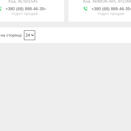
ACS01545
ARMOR-APL-IP12MI
+380 (68) 888-46-35
+380 (68) 888-46-35
отдел продаж
отдел продаж