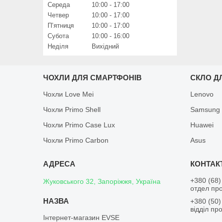
Середа
10:00
17:00
Четвер
10:00
17:00
Пʼятниця
10:00
17:00
Субота
10:00
16:00
Неділя
Вихідний
ЧОХЛИ ДЛЯ СМАРТФОНІВ
СКЛО Д
Чохли Love Mei
Lenovo
Чохли Primo Shell
Samsung
Чохли Primo Case Lux
Huawei
Чохли Primo Carbon
Asus
+380 (68)
Жуковського 32, Запоріжжя, Україна
отдел пр
+380 (50)
відділ пр
Інтернет-магазин EVSE