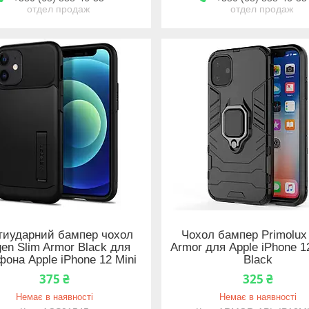
отдел продаж
отдел продаж
тиударний бампер чохол
Чохол бампер Primolux
gen Slim Armor Black для
Armor для Apple iPhone 12
фона Apple iPhone 12 Mini
Black
375 ₴
325 ₴
Немає в наявності
Немає в наявності