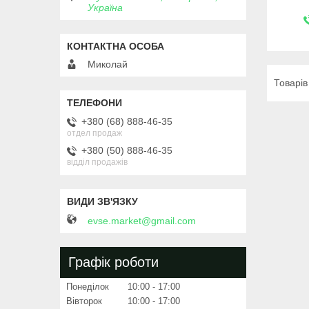
Україна
Миколай
+380 (68) 888-46-35
отдел продаж
+380 (50) 888-46-35
відділ продажів
evse.market@gmail.com
Графік роботи
Понеділок
10:00
17:00
Вівторок
10:00
17:00