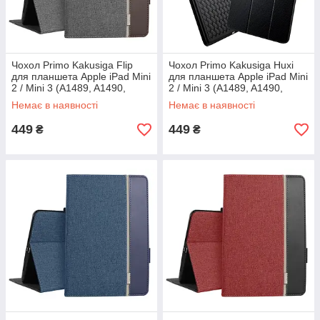
Чохол Primo Kakusiga Flip
Чохол Primo Kakusiga Huxi
для планшета Apple iPad Mini
для планшета Apple iPad Mini
2 / Mini 3 (A1489, A1490,
2 / Mini 3 (A1489, A1490,
A1599, A1600) - Grey
A1599, A1600) - Black
Немає в наявності
Немає в наявності
449
449
₴
₴