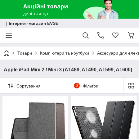
| Інтернет-магазин EVSE
Товари
Комп'ютери та ноутбуки
Аксесуари для елект
Apple iPad Mini 2 / Mini 3 (A1489, A1490, A1599, A1600)
Сортування
0
Фільтри