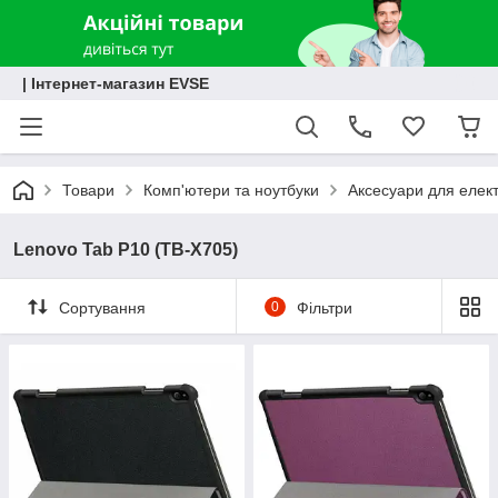
| Інтернет-магазин EVSE
Товари
Комп'ютери та ноутбуки
Аксесуари для елект
Lenovo Tab P10 (TB-X705)
Сортування
0
Фільтри