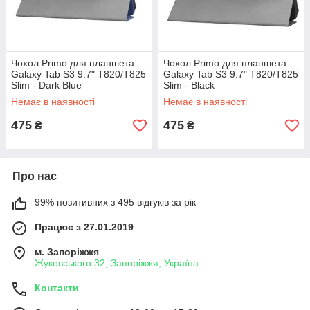
Чохол Primo для планшета
Чохол Primo для планшета
Galaxy Tab S3 9.7" T820/T825
Galaxy Tab S3 9.7" T820/T825
Slim - Dark Blue
Slim - Black
Немає в наявності
Немає в наявності
475
475
₴
₴
Про нас
99% позитивних з 495 відгуків за рік
Працює з 27.01.2019
м. Запоріжжя
Жуковського 32, Запоріжжя, Україна
Контакти