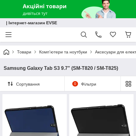
| Інтернет-магазин EVSE
Товари
Комп'ютери та ноутбуки
Аксесуари для елект
Samsung Galaxy Tab S3 9.7" (SM-T820 / SM-T825)
Сортування
0
Фільтри