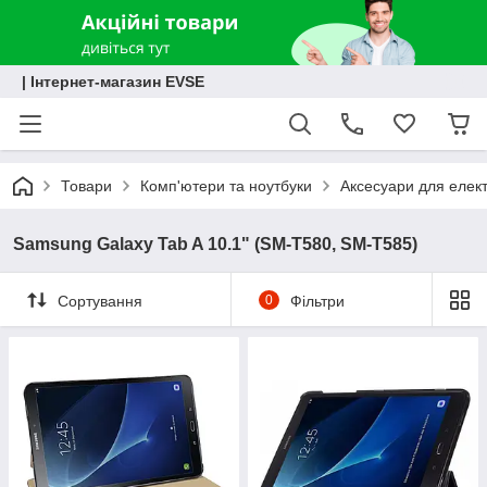
| Інтернет-магазин EVSE
Товари
Комп'ютери та ноутбуки
Аксесуари для елект
Samsung Galaxy Tab A 10.1" (SM-T580, SM-T585)
Сортування
0
Фільтри