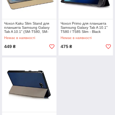
Чохол Kaku Slim Stand для
Чохол Primo для планшета
планшета Samsung Galaxy
Samsung Galaxy Tab A 10.1"
Tab A 10.1" (SM-T580, SM-
T580 / T585 Slim - Black
T585) - Black
Немає в наявності
Немає в наявності
449
475
₴
₴