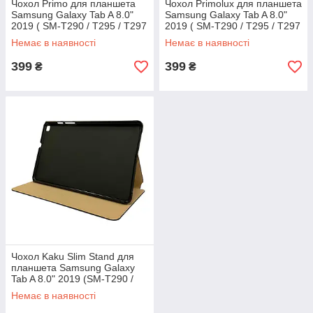
Чохол Primo для планшета
Чохол Primolux для планшета
Samsung Galaxy Tab A 8.0"
Samsung Galaxy Tab A 8.0"
2019 ( SM-T290 / T295 / T297
2019 ( SM-T290 / T295 / T297
) Slim - Purple
) Slim - don't Touch
Немає в наявності
Немає в наявності
399
399
₴
₴
Чохол Kaku Slim Stand для
планшета Samsung Galaxy
Tab A 8.0" 2019 (SM-T290 /
T295 / T297) - Black
Немає в наявності