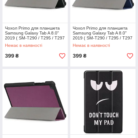
Чохол Primo для планшета
Чохол Primo для планшета
Samsung Galaxy Tab A 8.0"
Samsung Galaxy Tab A 8.0"
2019 ( SM-T290 / T295 / T297
2019 ( SM-T290 / T295 / T297
) Slim - Black
) Slim - Dark Blue
Немає в наявності
Немає в наявності
399
399
₴
₴