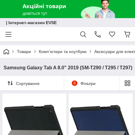
| Інтернет-магазин EVSE
Товари
Комп'ютери та ноутбуки
Аксесуари для елект
Samsung Galaxy Tab A 8.0" 2019 (SM-T290 / T295 / T297)
Сортування
0
Фільтри