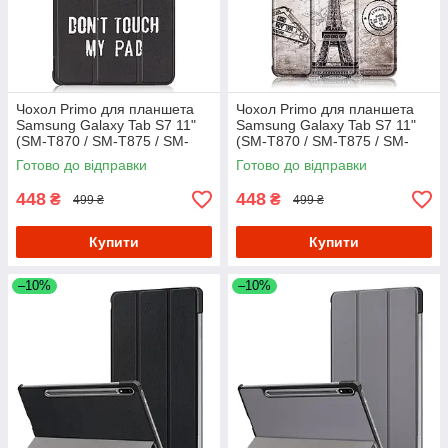
Чохол Primo для планшета
Чохол Primo для планшета
Samsung Galaxy Tab S7 11"
Samsung Galaxy Tab S7 11"
(SM-T870 / SM-T875 / SM-
(SM-T870 / SM-T875 / SM-
T878) Slim - don't Touch
T878) Slim - Paris
Готово до відправки
Готово до відправки
448
448
₴
₴
499 ₴
499 ₴
Купити
Купити
–10%
–10%