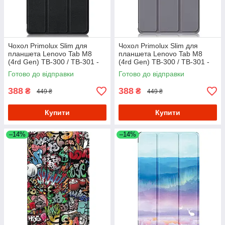
Чохол Primolux Slim для
Чохол Primolux Slim для
планшета Lenovo Tab M8
планшета Lenovo Tab M8
(4rd Gen) TB-300 / TB-301 -
(4rd Gen) TB-300 / TB-301 -
Black
Grey
Готово до відправки
Готово до відправки
388
388
₴
₴
449 ₴
449 ₴
Купити
Купити
–14%
–14%