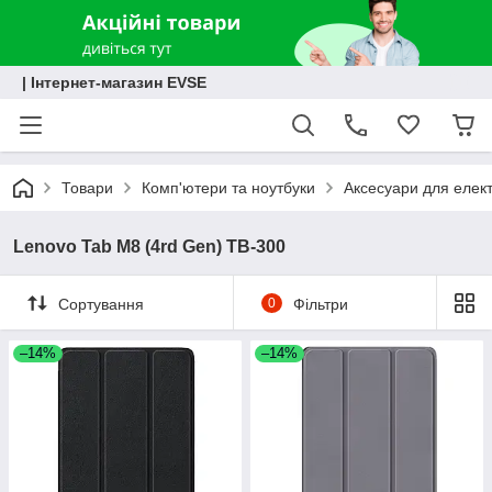
| Інтернет-магазин EVSE
Товари
Комп'ютери та ноутбуки
Аксесуари для елект
Lenovo Tab M8 (4rd Gen) TB-300
Сортування
0
Фільтри
–14%
–14%