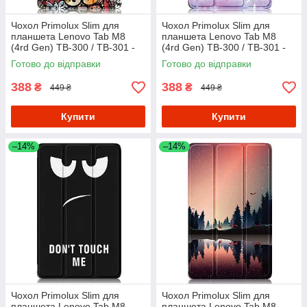
Чохол Primolux Slim для
Чохол Primolux Slim для
планшета Lenovo Tab M8
планшета Lenovo Tab M8
(4rd Gen) TB-300 / TB-301 -
(4rd Gen) TB-300 / TB-301 -
Graffiti
Deer
Готово до відправки
Готово до відправки
388
388
₴
₴
449 ₴
449 ₴
Купити
Купити
–14%
–14%
Чохол Primolux Slim для
Чохол Primolux Slim для
планшета Lenovo Tab M8
планшета Lenovo Tab M8