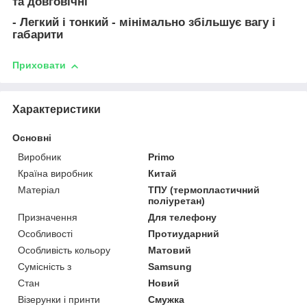
та довговічні
- Легкий і тонкий - мінімально збільшує вагу і
габарити
Приховати
Характеристики
Основні
Виробник
Primo
Країна виробник
Китай
Матеріал
ТПУ (термопластичний
поліуретан)
Призначення
Для телефону
Особливості
Протиударний
Особливість кольору
Матовий
Сумісність з
Samsung
Стан
Новий
Візерунки і принти
Смужка