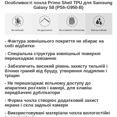
Особливості чохла Primo Shell TPU для Samsung
Galaxy S8 (PSh-G950-B)
- Фактура зовнішнього покриття не збирає на
собі відбитки
- Спеціальна структура зовнішньої поверхні
перешкоджає ковзанню
- Забезпечить високий рівень захисту тильній і
бічних граней від бруду, утворення подряпин і
тріщин
- Не перешкоджає вільному доступу до
апаратних роз'ємів і камері, для клавіш
передбачені дублікатори
- Форма чохла створює додатковий захист
екрана і скла задньої камери
- Використовувані матеріали чохла вологостійкі