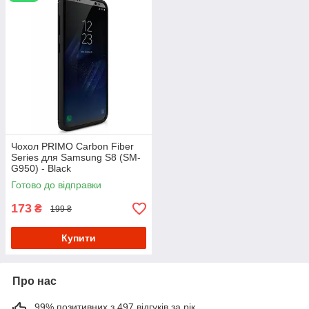
Чохол PRIMO Carbon Fiber
Series для Samsung S8 (SM-
G950) - Black
Готово до відправки
173
₴
199 ₴
Купити
Про нас
99% позитивних з 497 відгуків за рік