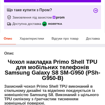
Що таке купити з Пром?
Замовлення під захистом
Доступна доставка
Опис
Характеристики
Відгуки про товар
Доставка
Опис
Чохол накладка Primo Shell TPU
для мобільних телефонів
Samsung Galaxy S8 SM-G950
(PSh-
G950-B)
Захисний чохол Primo Shell TPU виконаний в
стильному дизайні та відмінно поєднується із
зовнішністю Samsung S8. Виконаний з щільного
TPU силікону з ґратчастим тисненням
зовнішньої поверхні.