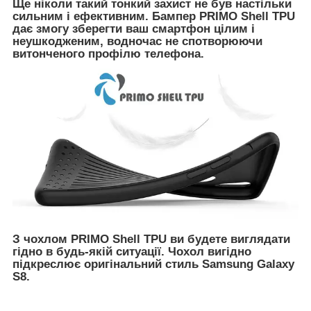
Ще ніколи такий тонкий захист не був настільки
сильним і ефективним. Бампер PRIMO Shell TPU
дає змогу зберегти ваш смартфон цілим і
неушкодженим, водночас не спотворюючи
витонченого профілю телефона.
З чохлом PRIMO Shell TPU ви будете виглядати
гідно в будь-якій ситуації. Чохол вигідно
підкреслює оригінальний стиль Samsung Galaxy
S8.