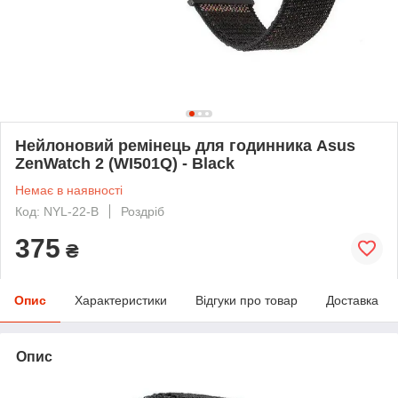
Нейлоновий ремінець для годинника Asus
ZenWatch 2 (WI501Q) - Black
Немає в наявності
Код: NYL-22-B
Роздріб
375
₴
Опис
Характеристики
Відгуки про товар
Доставка
Опис