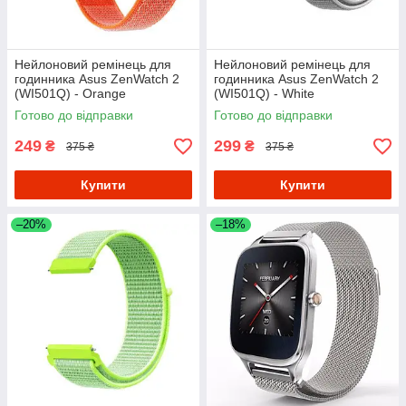
Нейлоновий ремінець для
Нейлоновий ремінець для
годинника Asus ZenWatch 2
годинника Asus ZenWatch 2
(WI501Q) - Orange
(WI501Q) - White
Готово до відправки
Готово до відправки
249
299
₴
₴
375 ₴
375 ₴
Купити
Купити
–20%
–18%