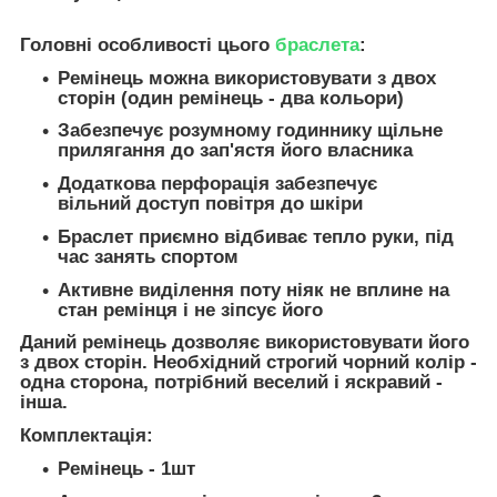
Головні особливості цього
браслета
:
Ремінець можна використовувати з двох
сторін (один ремінець - два кольори)
Забезпечує розумному годиннику щільне
прилягання до зап'ястя його власника
Додаткова перфорація забезпечує
вільний доступ повітря до шкіри
Браслет приємно відбиває тепло руки, під
час занять спортом
Активне виділення поту ніяк не вплине на
стан ремінця і не зіпсує його
Даний ремінець дозволяє використовувати його
з двох сторін. Необхідний строгий чорний колір -
одна сторона, потрібний веселий і яскравий -
інша.
Комплектація:
Ремінець - 1шт