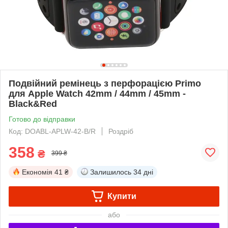
Подвійний ремінець з перфорацією Primo
для Apple Watch 42mm / 44mm / 45mm -
Black&Red
Готово до відправки
Код: DOABL-APLW-42-B/R
Роздріб
358
₴
399 ₴
Економія
41 ₴
Залишилось
34 дні
Купити
або