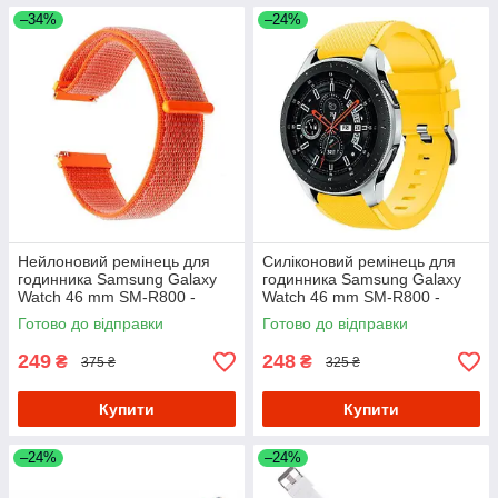
–34%
–24%
Нейлоновий ремінець для
Силіконовий ремінець для
годинника Samsung Galaxy
годинника Samsung Galaxy
Watch 46 mm SM-R800 -
Watch 46 mm SM-R800 -
Orange
Yellow
Готово до відправки
Готово до відправки
249
248
₴
₴
375 ₴
325 ₴
Купити
Купити
–24%
–24%