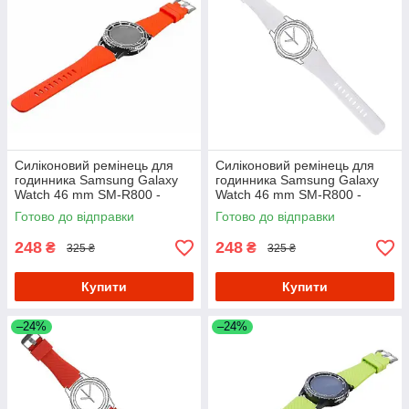
Силіконовий ремінець для
Силіконовий ремінець для
годинника Samsung Galaxy
годинника Samsung Galaxy
Watch 46 mm SM-R800 -
Watch 46 mm SM-R800 -
Orange
White
Готово до відправки
Готово до відправки
248
248
₴
₴
325 ₴
325 ₴
Купити
Купити
–24%
–24%