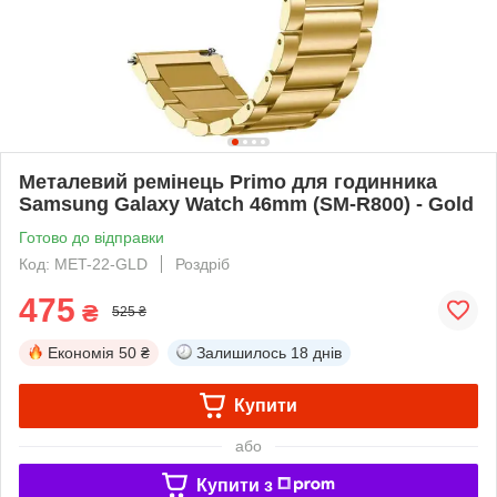
Металевий ремінець Primo для годинника
Samsung Galaxy Watch 46mm (SM-R800) - Gold
Готово до відправки
Код: MET-22-GLD
Роздріб
475
₴
525 ₴
Економія
50 ₴
Залишилось
18 днів
Купити
або
Купити з