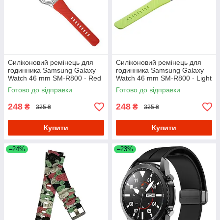
Силіконовий ремінець для
Силіконовий ремінець для
годинника Samsung Galaxy
годинника Samsung Galaxy
Watch 46 mm SM-R800 - Red
Watch 46 mm SM-R800 - Light
Green
Готово до відправки
Готово до відправки
248
248
₴
₴
325 ₴
325 ₴
Купити
Купити
–24%
–23%