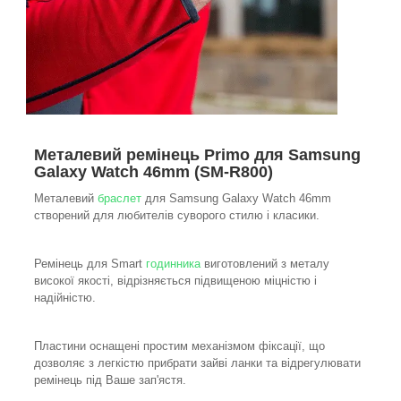
Металевий ремінець Primo для Samsung
Galaxy Watch 46mm (SM-R800)
Металевий
браслет
для Samsung Galaxy Watch 46mm
створений для любителів суворого стилю і класики.
Ремінець для Smart
годинника
виготовлений з металу
високої якості, відрізняється підвищеною міцністю і
надійністю.
Пластини оснащені простим механізмом фіксації, що
дозволяє з легкістю прибрати зайві ланки та відрегулювати
ремінець під Ваше зап'ястя.