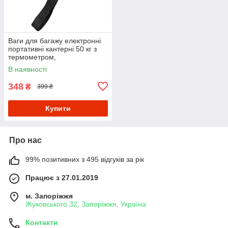
Ваги для багажу електронні
портативні кантерні 50 кг з
термометром,
підсвічуванням та функцією
В наявності
тари
348
₴
399 ₴
Купити
Про нас
99% позитивних з 495 відгуків за рік
Працює з 27.01.2019
м. Запоріжжя
Жуковського 32, Запоріжжя, Україна
Контакти