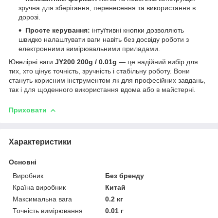
зручна для зберігання, перенесення та використання в
дорозі.
Просте керування:
інтуїтивні кнопки дозволяють
швидко налаштувати ваги навіть без досвіду роботи з
електронними вимірювальними приладами.
Ювелірні ваги
JY200 200g / 0.01g
— це надійний вибір для
тих, хто цінує точність, зручність і стабільну роботу. Вони
стануть корисним інструментом як для професійних завдань,
так і для щоденного використання вдома або в майстерні.
Приховати
Характеристики
Основні
Виробник
Без бренду
Країна виробник
Китай
Максимальна вага
0.2 кг
Точність вимірювання
0.01 г