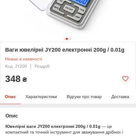
Ваги ювелірні JY200 електронні 200g / 0.01g
Немає в наявності
Код: JY200
Роздріб
348
₴
Опис
Характеристики
Відгуки про товар
Доставка
Опис
Ювелірні ваги JY200 електронні 200g / 0.01g
— це
компактний та точний інструмент для зважування дрібних і