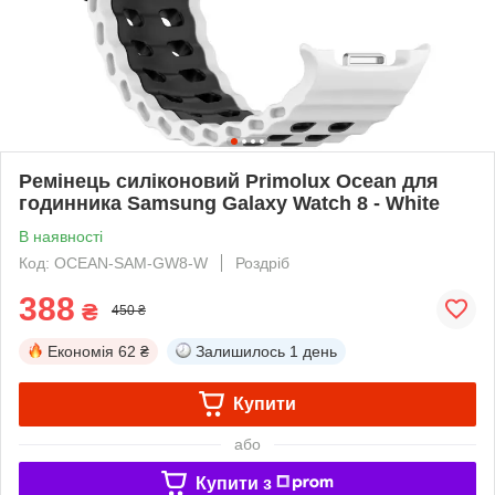
Ремінець силіконовий Primolux Ocean для
годинника Samsung Galaxy Watch 8 - White
В наявності
Код: OCEAN-SAM-GW8-W
Роздріб
388
₴
450 ₴
Економія
62 ₴
Залишилось
1 день
Купити
або
Купити з