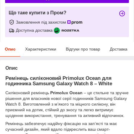
Що таке купити з Пром?
Замовлення під захистом
Доступна доставка
Опис
Характеристики
Відгуки про товар
Доставка
Опис
Ремінець силіконовий Primolux Ocean для
годинника Samsung Galaxy Watch 8 – White
Силіконовий ремінець
Primolux Ocean
– це стильне та зручне
рішення для власників нової серії годинників Samsung Galaxy
Watch 8. Виготовлений з м’якого та міцного силікону, він
приємний на дотик, стійкий до зносу та легко витримує
щоденне використання, тренування та активний відпочинок.
Ремінець забезпечує надійну фіксацію на зап’ясті та має
сучасний дизайн, який вдало підкреслить ваш смарт-