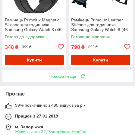
Ремінець Primolux Magnetic
Ремінець Primolux Leather
Silicone для годинника
Silicone для годинника
Samsung Galaxy Watch 8 (46
Samsung Galaxy Watch 8 (46
mm / 44 mm / 40 mm) - Black
mm / 44 mm / 40 mm) - Black
Готово до відправки
Готово до відправки
348
798
₴
₴
399 ₴
899 ₴
Купити
Купити
Показати ще
Про нас
99% позитивних з 495 відгуків за рік
Працює з 27.01.2019
м. Запоріжжя
Жуковського 32, Запоріжжя, Україна