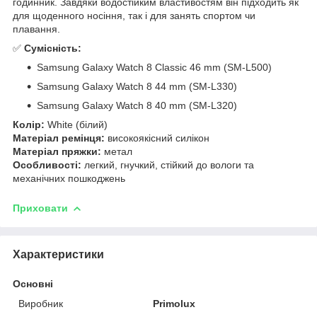
годинник. Завдяки водостійким властивостям він підходить як
для щоденного носіння, так і для занять спортом чи
плавання.
✅
Сумісність:
Samsung Galaxy Watch 8 Classic 46 mm (SM-L500)
Samsung Galaxy Watch 8 44 mm (SM-L330)
Samsung Galaxy Watch 8 40 mm (SM-L320)
Колір:
White (білий)
Матеріал ремінця:
високоякісний силікон
Матеріал пряжки:
метал
Особливості:
легкий, гнучкий, стійкий до вологи та
механічних пошкоджень
Приховати
Характеристики
Основні
Виробник
Primolux