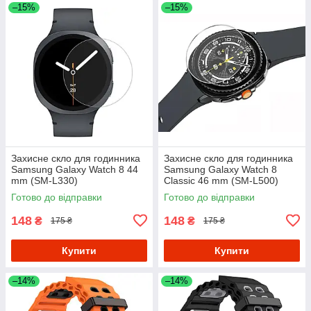
–15%
–15%
Захисне скло для годинника
Захисне скло для годинника
Samsung Galaxy Watch 8 44
Samsung Galaxy Watch 8
mm (SM-L330)
Classic 46 mm (SM-L500)
Готово до відправки
Готово до відправки
148
148
₴
₴
175 ₴
175 ₴
Купити
Купити
–14%
–14%