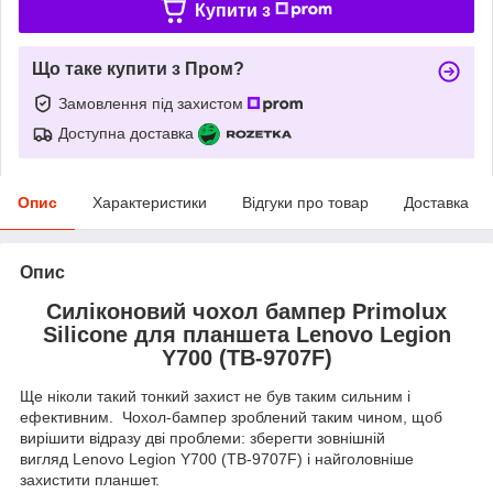
Купити з
Що таке купити з Пром?
Замовлення під захистом
Доступна доставка
Опис
Характеристики
Відгуки про товар
Доставка
Опис
Силіконовий чохол бампер Primolux
Silicone для планшета Lenovo Legion
Y700 (TB-9707F)
Ще ніколи такий тонкий захист не був таким сильним і
ефективним. Чохол-бампер зроблений таким чином, щоб
вирішити відразу дві проблеми: зберегти зовнішній
вигляд Lenovo Legion Y700 (TB-9707F) і найголовніше
захистити планшет.