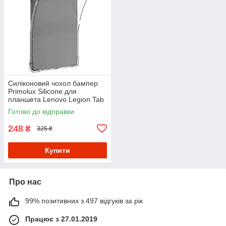
Силіконовий чохол бампер
Primolux Silicone для
планшета Lenovo Legion Tab
(3rd Gen) Y700 2025 8.8" -
Готово до відправки
Clear
248
₴
325 ₴
Купити
Про нас
99% позитивних з 497 відгуків за рік
Працює з 27.01.2019