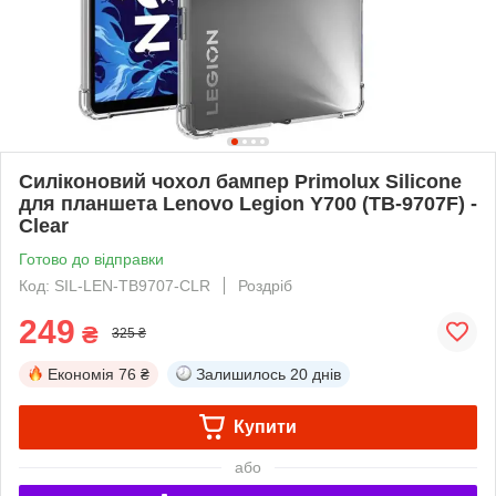
Силіконовий чохол бампер Primolux Silicone
для планшета Lenovo Legion Y700 (TB-9707F) -
Clear
Готово до відправки
Код: SIL-LEN-TB9707-CLR
Роздріб
249
₴
325 ₴
Економія
76 ₴
Залишилось
20 днів
Купити
або