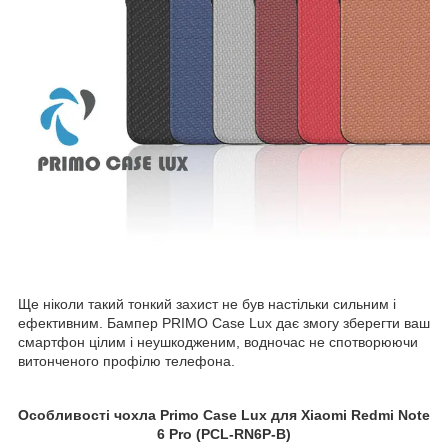
Ще ніколи такий тонкий захист не був настільки сильним і
ефективним. Бампер PRIMO Case Lux дає змогу зберегти ваш
смартфон цілим і неушкодженим, водночас не спотворюючи
витонченого профілю телефона.
Особливості чохла Primo Case Lux для Xiaomi Redmi Note
6 Pro (PCL-RN6P-B)