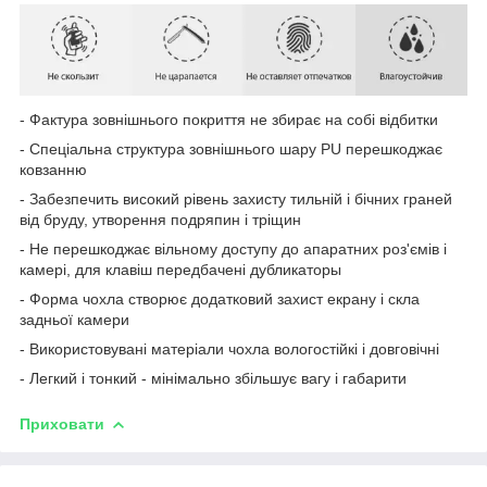
- Фактура зовнішнього покриття не збирає на собі відбитки
- Спеціальна структура зовнішнього шару PU перешкоджає
ковзанню
- Забезпечить високий рівень захисту тильній і бічних граней
від бруду, утворення подряпин і тріщин
- Не перешкоджає вільному доступу до апаратних роз'ємів і
камері, для клавіш передбачені дубликаторы
- Форма чохла створює додатковий захист екрану і скла
задньої камери
- Використовувані матеріали чохла вологостійкі і довговічні
- Легкий і тонкий - мінімально збільшує вагу і габарити
Приховати