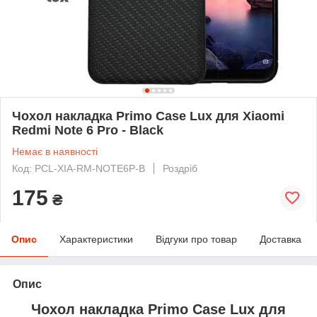
Чохол накладка Primo Case Lux для Xiaomi
Redmi Note 6 Pro - Black
Немає в наявності
Код: PCL-XIA-RM-NOTE6P-B
Роздріб
175
₴
Опис
Характеристики
Відгуки про товар
Доставка
Опис
Чохол накладка Primo Case Lux для