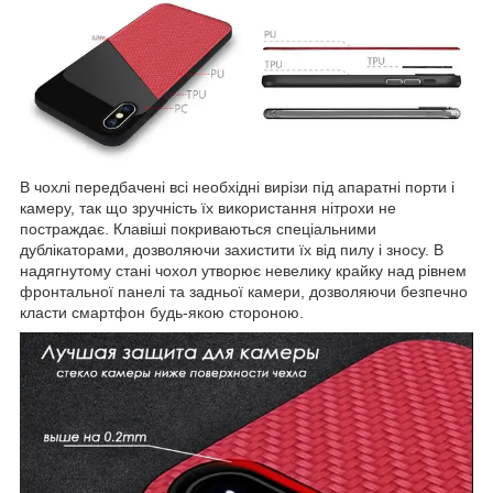
В чохлі передбачені всі необхідні вирізи під апаратні порти і
камеру, так що зручність їх використання нітрохи не
постраждає. Клавіші покриваються спеціальними
дублікаторами, дозволяючи захистити їх від пилу і зносу. В
надягнутому стані чохол утворює невелику крайку над рівнем
фронтальної панелі та задньої камери, дозволяючи безпечно
класти смартфон будь-якою стороною.