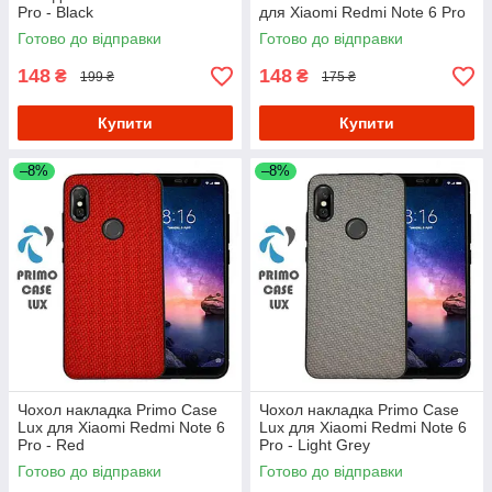
Pro - Black
для Xiaomi Redmi Note 6 Pro
- Red
Готово до відправки
Готово до відправки
148
148
₴
₴
199 ₴
175 ₴
Купити
Купити
–8%
–8%
Чохол накладка Primo Case
Чохол накладка Primo Case
Lux для Xiaomi Redmi Note 6
Lux для Xiaomi Redmi Note 6
Pro - Red
Pro - Light Grey
Готово до відправки
Готово до відправки