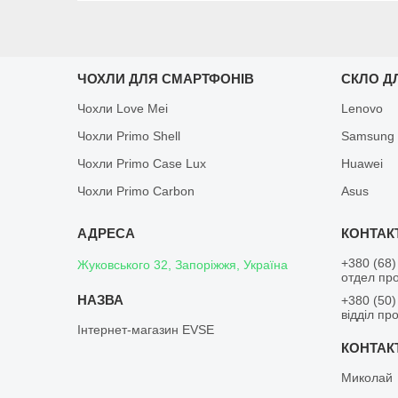
ЧОХЛИ ДЛЯ СМАРТФОНІВ
СКЛО Д
Чохли Love Mei
Lenovo
Чохли Primo Shell
Samsung
Чохли Primo Case Lux
Huawei
Чохли Primo Carbon
Asus
+380 (68)
Жуковського 32, Запоріжжя, Україна
отдел пр
+380 (50)
відділ пр
Інтернет-магазин EVSE
Миколай