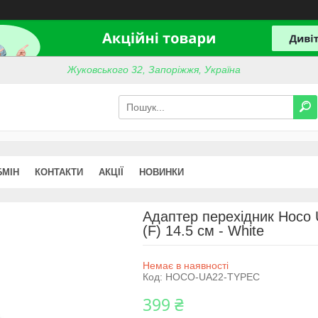
Жуковського 32, Запоріжжя, Україна
БМІН
КОНТАКТИ
АКЦІЇ
НОВИНКИ
Адаптер перехідник Hoco 
(F) 14.5 см - White
Немає в наявності
Код:
HOCO-UA22-TYPEC
399 ₴