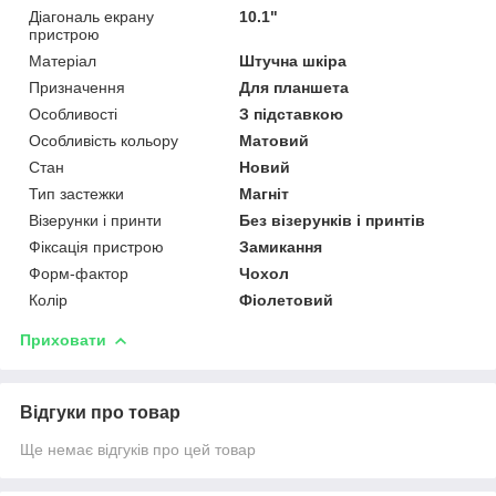
Діагональ екрану
10.1"
пристрою
Матеріал
Штучна шкіра
Призначення
Для планшета
Особливості
З підставкою
Особливість кольору
Матовий
Стан
Новий
Тип застежки
Магніт
Візерунки і принти
Без візерунків і принтів
Фіксація пристрою
Замикання
Форм-фактор
Чохол
Колір
Фіолетовий
Приховати
Відгуки про товар
Ще немає відгуків про цей товар