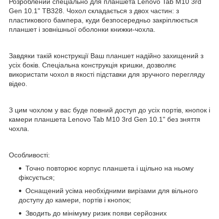
Розроблений спеціально для планшета Lenovo Tab M10 3rd
Gen 10.1" TB328. Чохол складається з двох частин: з
пластикового бампера, куди безпосередньо закріплюється
планшет і зовнішньої оболонки книжки-чохла.
Завдяки такій конструкції Ваш планшет надійно захищений з
усіх боків. Спеціальна конструкція кришки, дозволяє
використати чохол в якості підставки для зручного перегляду
відео.
З цим чохлом у вас буде повний доступ до усіх портів, кнопок і
камери планшета Lenovo Tab M10 3rd Gen 10.1" без зняття
чохла.
Особливості:
Точно повторює корпус планшета і щільно на ньому
фіксується;
Оснащений усіма необхідними вирізами для вільного
доступу до камери, портів і кнопок;
Зводить до мінімуму ризик появи серйозних