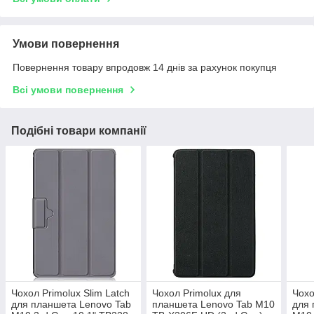
Умови повернення
Повернення товару впродовж 14 днів за рахунок покупця
Всі умови повернення
Подібні товари компанії
Чохол Primolux Slim Latch
Чохол Primolux для
Чохо
для планшета Lenovo Tab
планшета Lenovo Tab M10
для 