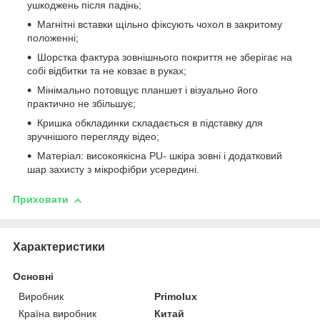
ушкоджень після падінь;
Магнітні вставки щільно фіксують чохол в закритому
положенні;
Шорстка фактура зовнішнього покриття не зберігає на
собі відбитки та не ковзає в руках;
Мінімально потовщує планшет і візуально його
практично не збільшує;
Кришка обкладинки складається в підставку для
зручнішого перегляду відео;
Матеріал: високоякісна PU- шкіра зовні і додатковий
шар захисту з мікрофібри усередині.
Приховати
Характеристики
Основні
Виробник
Primolux
Країна виробник
Китай