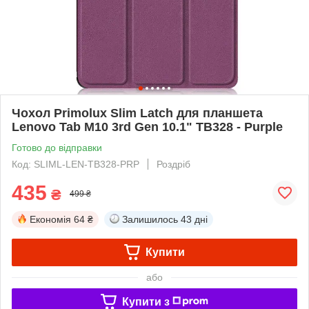
Чохол Primolux Slim Latch для планшета
Lenovo Tab M10 3rd Gen 10.1" TB328 - Purple
Готово до відправки
Код: SLIML-LEN-TB328-PRP
Роздріб
435
₴
499 ₴
Економія
64 ₴
Залишилось
43 дні
Купити
або
Купити з