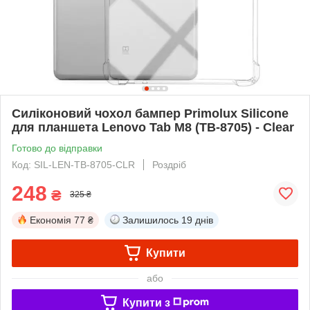
Силіконовий чохол бампер Primolux Silicone
для планшета Lenovo Tab M8 (TB-8705) - Clear
Готово до відправки
Код: SIL-LEN-TB-8705-CLR
Роздріб
248
₴
325 ₴
Економія
77 ₴
Залишилось
19 днів
Купити
або
Купити з