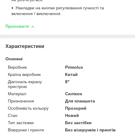
Накладки на кнопки регулювання гучності та
включення / виключення.
Приховати
Характеристики
Основні
Виробник
Primolux
Країна виробник
Китай
Діагональ екрану
8"
пристрою
Матеріал
Силікон
Призначення
Для планшета
Особливість кольору
Прозорий
Стан
Новий
Тип застежки
Без застібки
Візерунки і принти
Без візерунків і принтів