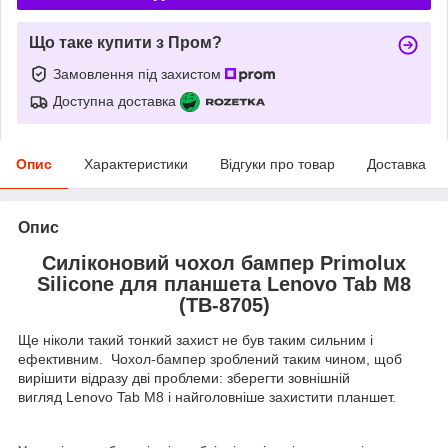
Що таке купити з Пром?
Замовлення під захистом
Доступна доставка
Опис
Характеристики
Відгуки про товар
Доставка
Опис
Силіконовий чохол бампер Primolux
Silicone для планшета Lenovo Tab M8
(TB-8705)
Ще ніколи такий тонкий захист не був таким сильним і
ефективним. Чохол-бампер зроблений таким чином, щоб
вирішити відразу дві проблеми: зберегти зовнішній
вигляд Lenovo Tab M8 і найголовніше захистити планшет.