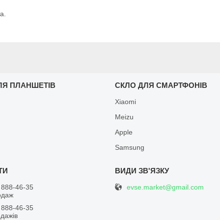
а.
ЛЯ ПЛАНШЕТІВ
СКЛО ДЛЯ СМАРТФОНІВ
Xiaomi
Meizu
Apple
Samsung
evse.market@gmail.com
 888-46-35
одаж
 888-46-35
одажів