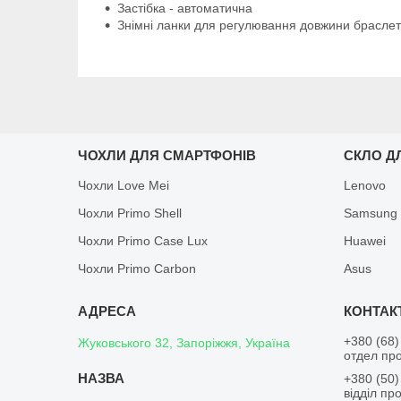
Застібка - автоматична
Знімні ланки для регулювання довжини браслет
ЧОХЛИ ДЛЯ СМАРТФОНІВ
СКЛО Д
Чохли Love Mei
Lenovo
Чохли Primo Shell
Samsung
Чохли Primo Case Lux
Huawei
Чохли Primo Carbon
Asus
+380 (68)
Жуковського 32, Запоріжжя, Україна
отдел пр
+380 (50)
відділ пр