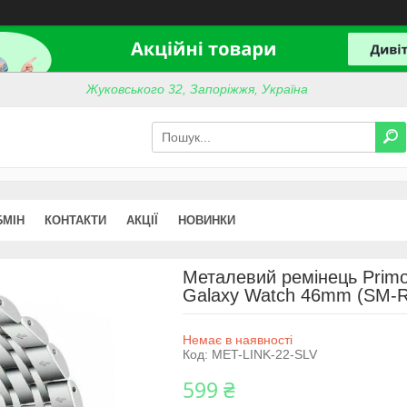
Жуковського 32, Запоріжжя, Україна
БМІН
КОНТАКТИ
АКЦІЇ
НОВИНКИ
Металевий ремінець Primo
Galaxy Watch 46mm (SM-R8
Немає в наявності
Код:
MET-LINK-22-SLV
599 ₴