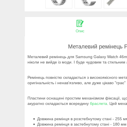
Опис
Металевий ремінець Pr
Металевий ремінець для Samsung Galaxy Watch 46mm 
ніколи не вийде із моди. І буде чудовим та стильн
Ремінець повністю складається з високоякісного мет
оригінальність і ненав'язливо, але дуже цікаво "грає" 
Пластини оснащені простим механізмом фіксації, що 
акуратно складається всередину
браслета
. Цей меха
Довжина ремінця в розстебнутому стані - 255 м
Довжина ремінця в застебнутому стані - 180 мм