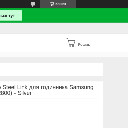
Кошик
Кошик
 Steel Link для годинника Samsung
00) - Silver