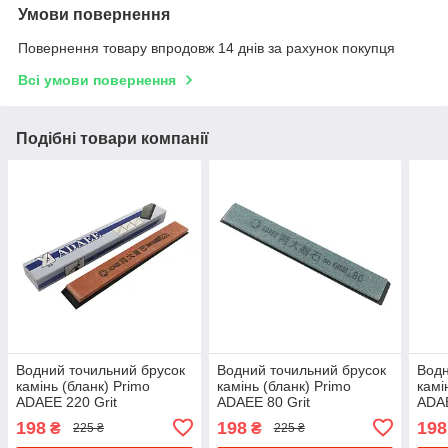
Умови повернення
Повернення товару впродовж 14 днів за рахунок покупця
Всі умови повернення
Подібні товари компанії
Водний точильний брусок
Водний точильний брусок
Водн
камінь (бланк) Primo
камінь (бланк) Primo
камі
ADAEE 220 Grit
ADAEE 80 Grit
ADAE
198
198
198
₴
₴
225 ₴
225 ₴