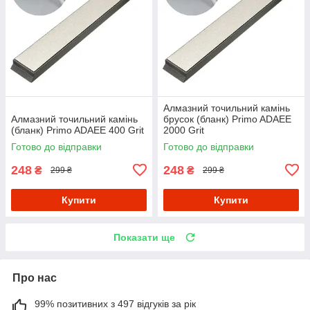
Алмазний точильний камінь
Алмазний точильний камінь
брусок (бланк) Primo ADAEE
(бланк) Primo ADAEE 400 Grit
2000 Grit
Готово до відправки
Готово до відправки
248
248
₴
₴
299 ₴
299 ₴
Купити
Купити
Показати ще
Про нас
99% позитивних з 497 відгуків за рік