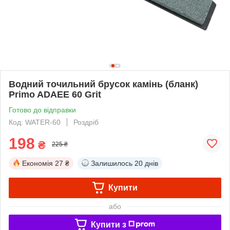
Водний точильний брусок камінь (бланк)
Primo ADAEE 60 Grit
Готово до відправки
Код: WATER-60
Роздріб
198
₴
225 ₴
Економія
27 ₴
Залишилось
20 днів
Купити
або
Купити з