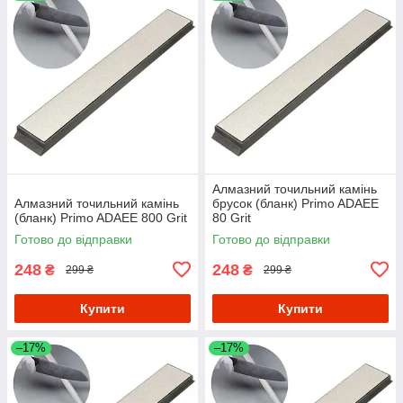
Алмазний точильний камінь
Алмазний точильний камінь
брусок (бланк) Primo ADAEE
(бланк) Primo ADAEE 800 Grit
80 Grit
Готово до відправки
Готово до відправки
248
248
₴
₴
299 ₴
299 ₴
Купити
Купити
–17%
–17%