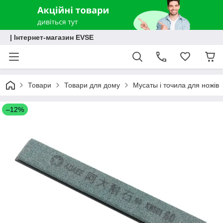
| Інтернет-магазин EVSE
Товари
Товари для дому
Мусаты і точила для ножів
–12%