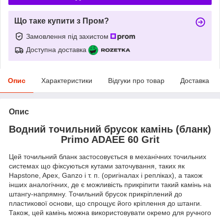
Що таке купити з Пром?
Замовлення під захистом
Доступна доставка
Опис
Характеристики
Відгуки про товар
Доставка
Опис
Водний точильний брусок камінь (бланк)
Primo ADAEE 60 Grit
Цей точильний бланк застосовується в механічних точильних
системах що фіксуються кутами заточування, таких як
Hapstone, Apex, Ganzo і т. п. (оригіналах і репліках), а також
інших аналогічних, де є можливість прикріпити такий камінь на
штангу-напрямну. Точильний брусок прикріплений до
пластикової основи, що спрощує його кріплення до штанги.
Також, цей камінь можна використовувати окремо для ручного