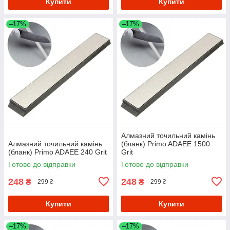
Купити
Купити
–17%
–17%
Алмазний точильний камінь
Алмазний точильний камінь
(бланк) Primo ADAEE 1500
(бланк) Primo ADAEE 240 Grit
Grit
Готово до відправки
Готово до відправки
248
248
₴
₴
299 ₴
299 ₴
Купити
Купити
–17%
–17%