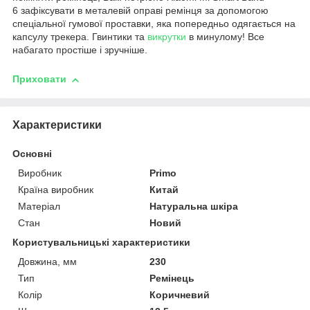
6 зафіксувати в металевій оправі ремінця за допомогою
спеціальної гумової проставки, яка попередньо одягається на
капсулу трекера. Гвинтики та
викрутки
в минулому! Все
набагато простіше і зручніше.
Приховати
Характеристики
Основні
Виробник
Primo
Країна виробник
Китай
Матеріал
Натуральна шкіра
Стан
Новий
Користувальницькі характеристики
Довжина, мм
230
Тип
Ремінець
Колір
Коричневий