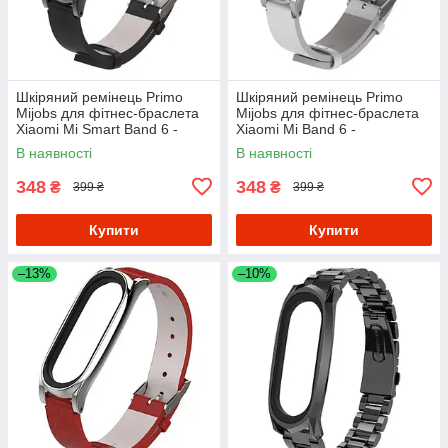
Шкіряний ремінець Primo
Шкіряний ремінець Primo
Mijobs для фітнес-браслета
Mijobs для фітнес-браслета
Xiaomi Mi Smart Band 6 -
Xiaomi Mi Band 6 -
Black
White&Silver
В наявності
В наявності
348
348
₴
₴
399 ₴
399 ₴
Купити
Купити
–13%
–10%