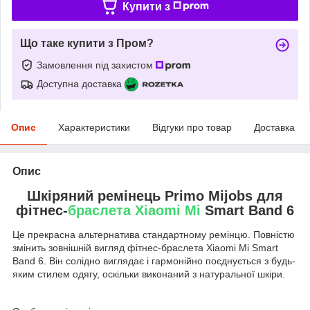
Купити з
Що таке купити з Пром?
Замовлення під захистом
Доступна доставка
Опис
Характеристики
Відгуки про товар
Доставка
Опис
Шкіряний ремінець Primo Mijobs для
фітнес-
браслета
Xiaomi Mi
Smart Band 6
Це прекрасна альтернатива стандартному ремінцю. Повністю
змінить зовнішній вигляд фітнес-браслета Xiaomi Mi Smart
Band 6. Він солідно виглядає і гармонійно поєднується з будь-
яким стилем одягу, оскільки виконаний з натуральної шкіри.