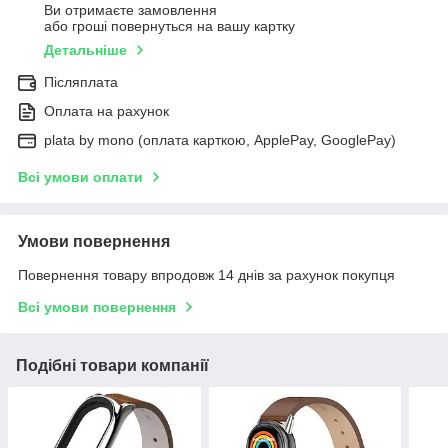
Ви отримаєте замовлення
або гроші повернуться на вашу картку
Детальніше
Післяплата
Оплата на рахунок
plata by mono (оплата карткою, ApplePay, GooglePay)
Всі умови оплати
Умови повернення
Повернення товару впродовж 14 днів за рахунок покупця
Всі умови повернення
Подібні товари компанії