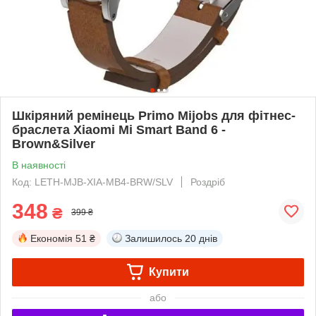
Шкіряний ремінець Primo Mijobs для фітнес-
браслета Xiaomi Mi Smart Band 6 -
Brown&Silver
В наявності
Код: LETH-MJB-XIA-MB4-BRW/SLV
Роздріб
348
₴
399 ₴
Економія
51 ₴
Залишилось
20 днів
Купити
або