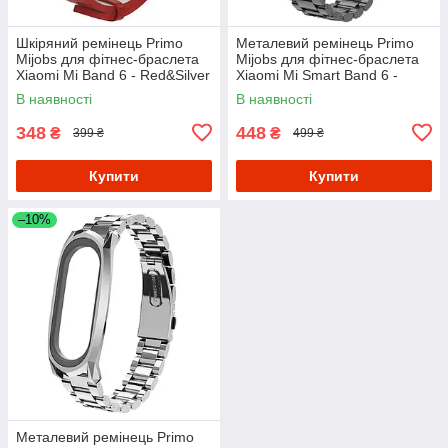
Шкіряний ремінець Primo
Металевий ремінець Primo
Mijobs для фітнес-браслета
Mijobs для фітнес-браслета
Xiaomi Mi Band 6 - Red&Silver
Xiaomi Mi Smart Band 6 -
Black
В наявності
В наявності
348
448
₴
₴
399 ₴
499 ₴
Купити
Купити
–10%
Металевий ремінець Primo