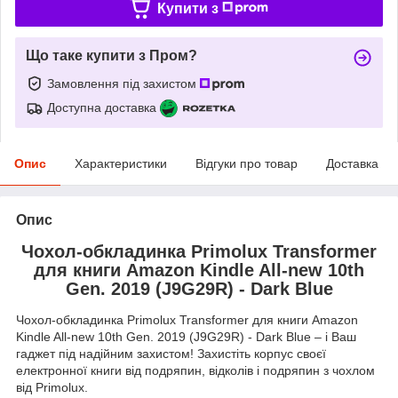
Купити з
Що таке купити з Пром?
Замовлення під захистом
Доступна доставка
Опис
Характеристики
Відгуки про товар
Доставка
Опис
Чохол-обкладинка Primolux Transformer
для книги Amazon Kindle All-new 10th
Gen. 2019 (J9G29R) - Dark Blue
Чохол-обкладинка Primolux Transformer для книги Amazon
Kindle All-new 10th Gen. 2019 (J9G29R) - Dark Blue – і Ваш
гаджет під надійним захистом! Захистіть корпус своєї
електронної книги від подряпин, відколів і подряпин з чохлом
від Primolux.