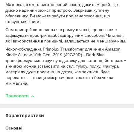
Матеріал, з якого виготовлений чохол, досить міцний. Це
дійсно надійний захист пристрою. Закривши куплену
обкладинку, Ви можете забути про занепокоєння, що
стосуються книги.
Сам пристрій вставляється в рамку в чохлі, що дозволяє
зафіксувати пристрій найбільш зручним способом. Читання,
як і використання в принципі, залишається не менш зручним.
Чохол-обкладинка Primolux Transformer для книги Amazon
Kindle All-new 10th Gen. 2019 (J9G29R) - Dark Blue
трансформується в зручну підставку для читання, його разом
з книгою можна встановити на стіл, тумбу, полку. Фактура
матеріалу дуже приємна на дотик, компактність буде
перевагою – різниця між розміром в чохлі та без чохла
мінімальна.
Приховати
Характеристики
Основні