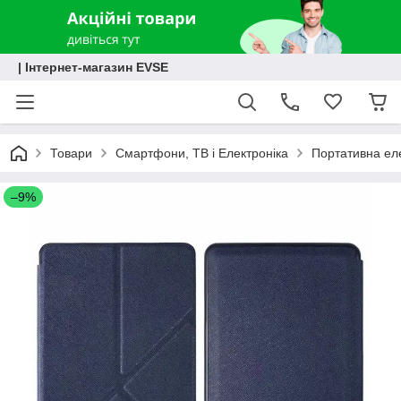
| Інтернет-магазин EVSE
Товари
Смартфони, ТВ і Електроніка
Портативна ел
–9%