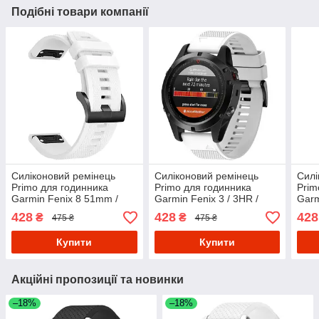
Подібні товари компанії
Силіконовий ремінець
Силіконовий ремінець
Силі
Primo для годинника
Primo для годинника
Prim
Garmin Fenix 8 51mm /
Garmin Fenix 3 / 3HR /
Garm
Fenix 7X / Fenix 7X Pro -
Fenix 5X / 6X - White
Feni
428
428
428
₴
₴
475 ₴
475 ₴
White
Купити
Купити
Акційні пропозиції та новинки
–18%
–18%