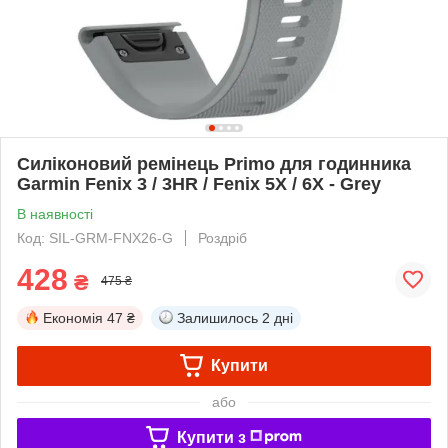
Силіконовий ремінець Primo для годинника
Garmin Fenix 3 / 3HR / Fenix 5X / 6X - Grey
В наявності
Код: SIL-GRM-FNX26-G
Роздріб
428
₴
475 ₴
Економія
47 ₴
Залишилось
2 дні
Купити
або
Купити з