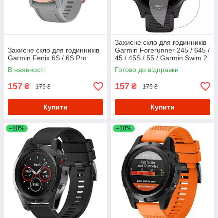
Захисне скло для годинників
Захисне скло для годинників
Garmin Forerunner 245 / 645 /
Garmin Fenix 6S / 6S Pro
45 / 45S / 55 / Garmin Swim 2
В наявності
Готово до відправки
157
157
₴
₴
175 ₴
175 ₴
Купити
Купити
–10%
–10%