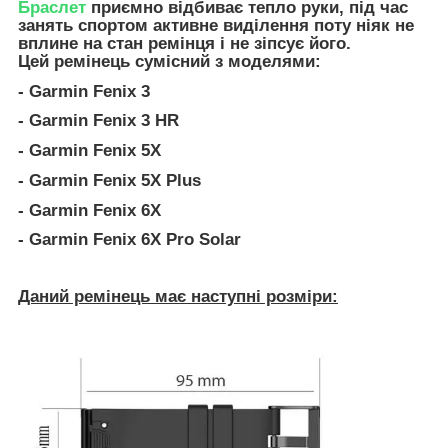
Браслет
приємно відбиває тепло руки, під час
занять спортом активне виділення поту ніяк не
вплине на стан ремінця і не зіпсує його.
Цей ремінець сумісний з моделями:
- Garmin Fenix 3
- Garmin Fenix 3 HR
- Garmin Fenix 5X
- Garmin Fenix 5X Plus
- Garmin Fenix 6X
- Garmin Fenix 6X Pro Solar
Даний ремінець має наступні розміри: