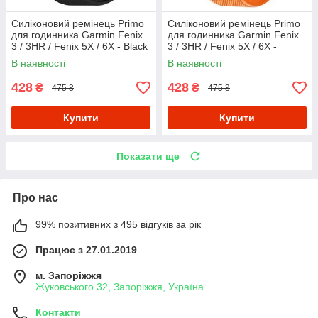
Силіконовий ремінець Primo
Силіконовий ремінець Primo
для годинника Garmin Fenix
для годинника Garmin Fenix
3 / 3HR / Fenix 5X / 6X - Black
3 / 3HR / Fenix 5X / 6X -
Orange
В наявності
В наявності
428
428
₴
₴
475 ₴
475 ₴
Купити
Купити
Показати ще
Про нас
99% позитивних з 495 відгуків за рік
Працює з 27.01.2019
м. Запоріжжя
Жуковського 32, Запоріжжя, Україна
Контакти