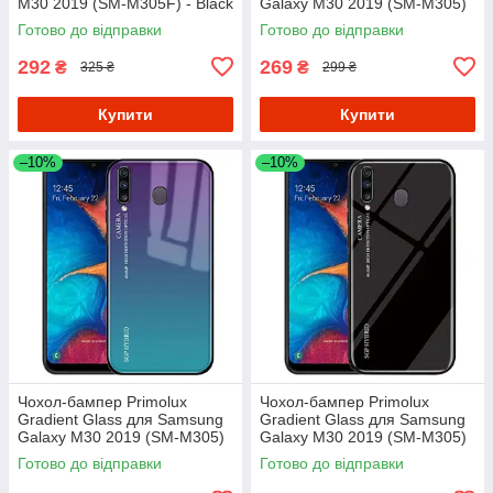
M30 2019 (SM-M305F) - Black
Galaxy M30 2019 (SM-M305)
- Pink
Готово до відправки
Готово до відправки
292
269
₴
₴
325 ₴
299 ₴
Купити
Купити
–10%
–10%
Чохол-бампер Primolux
Чохол-бампер Primolux
Gradient Glass для Samsung
Gradient Glass для Samsung
Galaxy M30 2019 (SM-M305)
Galaxy M30 2019 (SM-M305)
- Purple
- Black
Готово до відправки
Готово до відправки