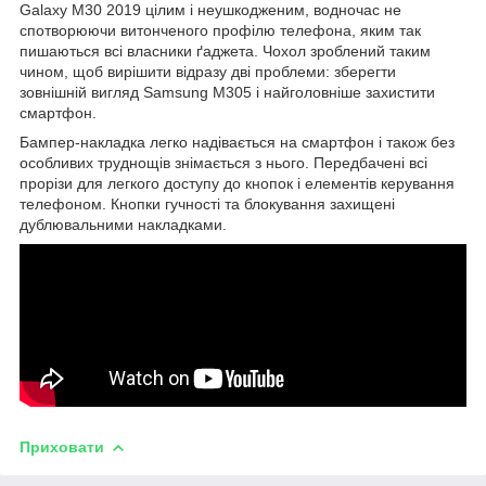
Galaxy M30 2019 цілим і неушкодженим, водночас не
спотворюючи витонченого профілю телефона, яким так
пишаються всі власники ґаджета. Чохол зроблений таким
чином, щоб вирішити відразу дві проблеми: зберегти
зовнішній вигляд Samsung M305 і найголовніше захистити
смартфон.
Бампер-накладка легко надівається на смартфон і також без
особливих труднощів знімається з нього. Передбачені всі
прорізи для легкого доступу до кнопок і елементів керування
телефоном. Кнопки гучності та блокування захищені
дублювальними накладками.
Приховати